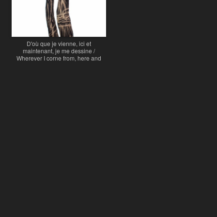
D'où que je vienne, ici et
maintenant, je me dessine /
Wherever I corne from, here and
now, I'm drawing myseif